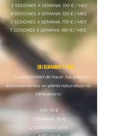
3 SESIONES X SEMANA: 100 € / MES
4 SESIONES X SEMANA: 130 € / MES
5 SESIONES X SEMANA: 170 € / MES
7 SESIONES X SEMANA: 180 € / MES
ENTRENAMIENTO LIBRE
La posibilidad de hacer tus propios
entrenamientos en plena naturaleza no
tiene precio.
DÍA: 10 €
1 SEMANA: 30 €
2 SEMANAS: 40 €