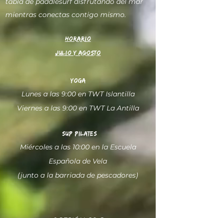
tabla de paddlesurf disfrutando del mar
mientras conectas contigo mismo​.
HORARIO
JULIO Y AGOSTO
yoga
Lunes a las 9:00 en TWT Islantilla
Viernes a las 9:00 en TWT La Antilla
SUP PILATES
Miércoles a las 10:00 en la Escuela
Española de Vela
(junto a la barriada de pescadores)