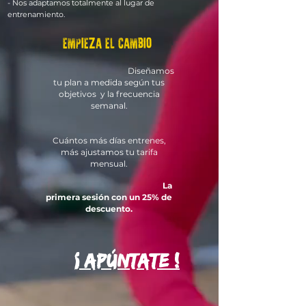
- Nos adaptamos totalmente al lugar de
entrenamiento.
EMPIEZA EL CAMBIO
Diseñamos
tu plan a medida según tus
objetivos y la frecuencia
semanal.
Cuántos más días entrenes,
más
ajustamos tu tarifa
mensual.
La
primera sesión con un 25% de
descuento.
¡ APÚNTATE !