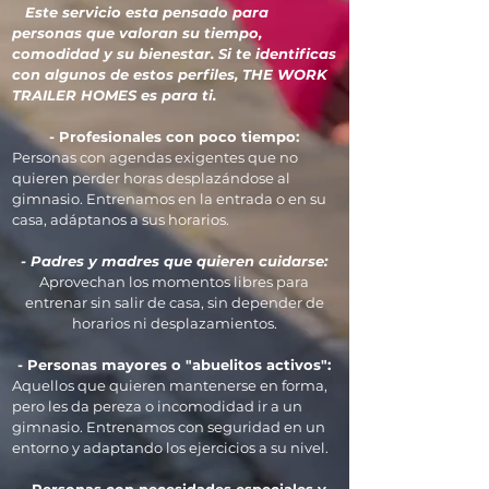
Este servicio esta pensado para
personas que valoran su tiempo,
comodidad y su bienestar. Si te identificas
con algunos de estos perfiles, THE WORK
TRAILER HOMES es para ti.
- Profesionales con poco tiempo:
Personas con agendas exigentes que no
quieren perder horas desplazándose al
gimnasio. Entrenamos en la entrada o en su
casa, adáptanos a sus horarios.
- Padres y madres que quieren cuidarse:
Aprovechan los momentos libres para
entrenar sin salir de casa, sin depender de
horarios ni desplazamientos.
- Personas mayores o "abuelitos activos":
Aquellos que quieren mantenerse en forma,
pero les da pereza o incomodidad ir a un
gimnasio. Entrenamos con seguridad en un
entorno y adaptando los ejercicios a su nivel.